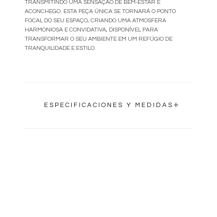
TRANSMITINDO UMA SENSAÇÃO DE BEM-ESTAR E
ACONCHEGO. ESTA PEÇA ÚNICA SE TORNARÁ O PONTO
FOCAL DO SEU ESPAÇO, CRIANDO UMA ATMOSFERA
HARMONIOSA E CONVIDATIVA, DISPONÍVEL PARA
TRANSFORMAR O SEU AMBIENTE EM UM REFÚGIO DE
TRANQUILIDADE E ESTILO.
+
ESPECIFICACIONES Y MEDIDAS