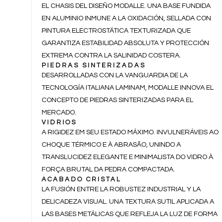
EL CHASIS DEL DISEÑO MODALLE. UNA BASE FUNDIDA
EN ALUMINIO INMUNE A LA OXIDACIÓN, SELLADA CON
PINTURA ELECTROSTÁTICA TEXTURIZADA QUE
GARANTIZA ESTABILIDAD ABSOLUTA Y PROTECCIÓN
EXTREMA CONTRA LA SALINIDAD COSTERA.
PIEDRAS SINTERIZADAS
DESARROLLADAS CON LA VANGUARDIA DE LA
TECNOLOGÍA ITALIANA LAMINAM, MODALLE INNOVA EL
CONCEPTO DE PIEDRAS SINTERIZADAS PARA EL
MERCADO.
VIDRIOS
A RIGIDEZ EM SEU ESTADO MÁXIMO. INVULNERÁVEIS AO
CHOQUE TÉRMICO E À ABRASÃO, UNINDO A
TRANSLUCIDEZ ELEGANTE E MINIMALISTA DO VIDRO À
FORÇA BRUTAL DA PEDRA COMPACTADA.
ACABADO CRISTAL
LA FUSIÓN ENTRE LA ROBUSTEZ INDUSTRIAL Y LA
DELICADEZA VISUAL. UNA TEXTURA SUTIL APLICADA A
LAS BASES METÁLICAS QUE REFLEJA LA LUZ DE FORMA