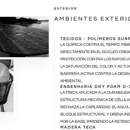
EXTERIOR
AMBIENTES EXTERI
TECIDOS - POLÍMEROS SU
LA QUÍMICA CONTRA EL TIEMPO. FIB
DIRECTAMENTE EN EL NÚCLEO CREA
PROTECCIÓN CONTRA LOS RAYOS U
LA SATURACIÓN DEL COLOR Y ACT
BARRERA ACTIVA CONTRA LA DEGR
AMBIENTAL.
ENGENHARIA DRY FOAM D-
LA FÍSICA APLICADA A LA DURABILID
ESTRUCTURA MECÁNICA DE CÉLULAS
RECHAZA LA CAPILARIDAD. EL AGUA 
BLOQUE ESTRUCTURAL Y DRENA IN
POR LA BASE, IMPIDIENDO LA RETEN
MADERA TECA