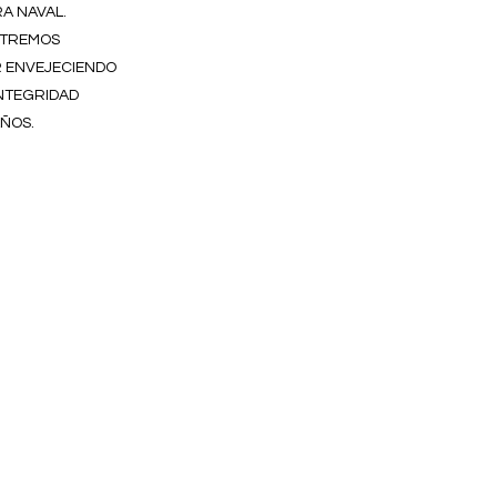
RA NAVAL.
XTREMOS
R ENVEJECIENDO
INTEGRIDAD
ÑOS.