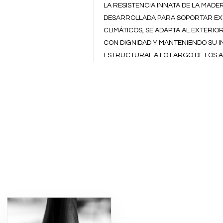
LA RESISTENCIA INNATA DE LA MADE
DESARROLLADA PARA SOPORTAR E
CLIMÁTICOS, SE ADAPTA AL EXTERIO
CON DIGNIDAD Y MANTENIENDO SU 
ESTRUCTURAL A LO LARGO DE LOS A