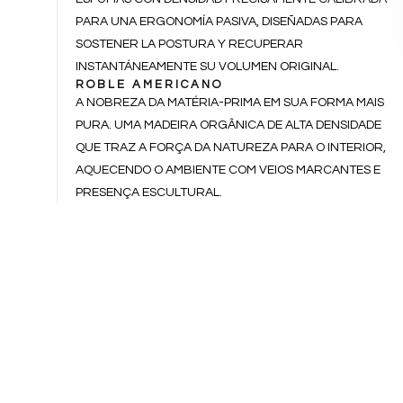
PARA UNA ERGONOMÍA PASIVA, DISEÑADAS PARA
SOSTENER LA POSTURA Y RECUPERAR
INSTANTÁNEAMENTE SU VOLUMEN ORIGINAL.
ROBLE AMERICANO
A NOBREZA DA MATÉRIA-PRIMA EM SUA FORMA MAIS
PURA. UMA MADEIRA ORGÂNICA DE ALTA DENSIDADE
QUE TRAZ A FORÇA DA NATUREZA PARA O INTERIOR,
AQUECENDO O AMBIENTE COM VEIOS MARCANTES E
PRESENÇA ESCULTURAL.