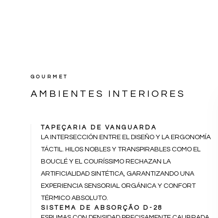
GOURMET
AMBIENTES INTERIORES
TAPEÇARIA DE VANGUARDA
LA INTERSECCIÓN ENTRE EL DISEÑO Y LA ERGONOMÍA
TÁCTIL. HILOS NOBLES Y TRANSPIRABLES COMO EL
BOUCLÉ Y EL COURÍSSIMO RECHAZAN LA
ARTIFICIALIDAD SINTÉTICA, GARANTIZANDO UNA
EXPERIENCIA SENSORIAL ORGÁNICA Y CONFORT
TÉRMICO ABSOLUTO.
SISTEMA DE ABSORÇÃO D-28
ESPUMAS CON DENSIDAD PRECISAMENTE CALIBRADA