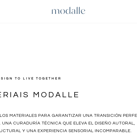
ESIGN TO LIVE TOGETHER
ERIAIS MODALLE
E LOS MATERIALES PARA GARANTIZAR UNA TRANSICIÓN PERF
R. UNA CURADURÍA TÉCNICA QUE ELEVA EL DISEÑO AUTORAL,
UCTURAL Y UNA EXPERIENCIA SENSORIAL INCOMPARABLE.