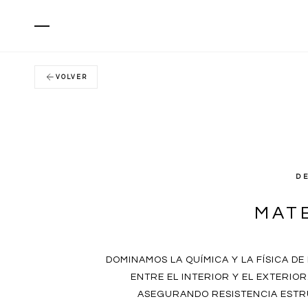
VOLVER
D
MAT
DOMINAMOS LA QUÍMICA Y LA FÍSICA D
ENTRE EL INTERIOR Y EL EXTERIO
ASEGURANDO RESISTENCIA ESTR