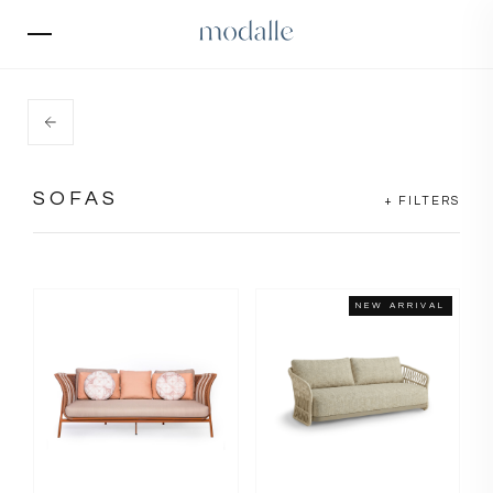
SOFAS
+ FILTERS
NEW ARRIVAL