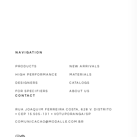
NAVIGATION
PRODUCTS
NEW ARRIVALS
HIGH PERFORMANCE
MATERIALS
DESIGNERS
CATALOGS
FOR SPECIFIERS
ABOUT US
CONTACT
RUA JOAQUIM FERREIRA COSTA, 628 V. DISTRITO
• CEP 15.505-131 • VOTUPORANGA/SP
COMUNICACAO@MODALLE.COM.BR