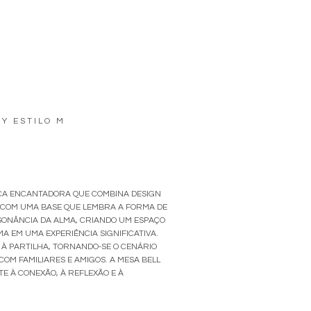
BY
ESTILO M
EÇA ENCANTADORA QUE COMBINA DESIGN
 COM UMA BASE QUE LEMBRA A FORMA DE
SSONÂNCIA DA ALMA, CRIANDO UM ESPAÇO
 EM UMA EXPERIÊNCIA SIGNIFICATIVA.
 À PARTILHA, TORNANDO-SE O CENÁRIO
COM FAMILIARES E AMIGOS. A MESA BELL
TE À CONEXÃO, À REFLEXÃO E À