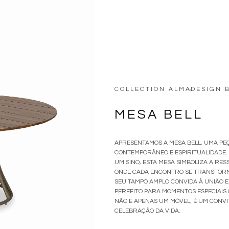
COLLECTION ALMA
DESIGN 
•
MESA BELL
APRESENTAMOS A MESA BELL, UMA P
CONTEMPORÂNEO E ESPIRITUALIDADE.
UM SINO, ESTA MESA SIMBOLIZA A RE
ONDE CADA ENCONTRO SE TRANSFORMA
SEU TAMPO AMPLO CONVIDA À UNIÃO E
PERFEITO PARA MOMENTOS ESPECIAIS 
NÃO É APENAS UM MÓVEL; É UM CONVI
CELEBRAÇÃO DA VIDA.