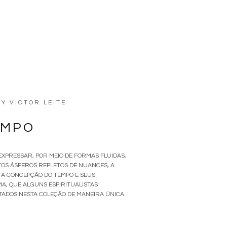
BY
VICTOR LEITE
EMPO
EXPRESSAR, POR MEIO DE FORMAS FLUIDAS,
OS ÁSPEROS REPLETOS DE NUANCES, A
. A CONCEPÇÃO DO TEMPO E SEUS
A, QUE ALGUNS ESPIRITUALISTAS
ADOS NESTA COLEÇÃO DE MANEIRA ÚNICA.