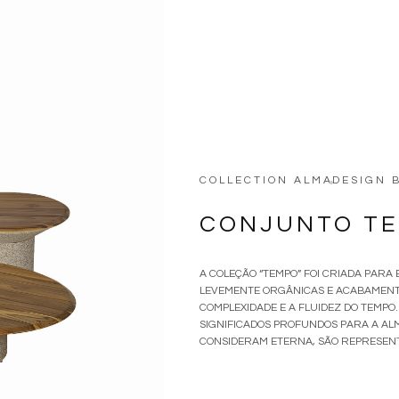
COLLECTION ALMA
DESIGN 
•
CONJUNTO T
A COLEÇÃO “TEMPO” FOI CRIADA PARA 
LEVEMENTE ORGÂNICAS E ACABAMENT
COMPLEXIDADE E A FLUIDEZ DO TEMPO
SIGNIFICADOS PROFUNDOS PARA A ALM
CONSIDERAM ETERNA, SÃO REPRESENT