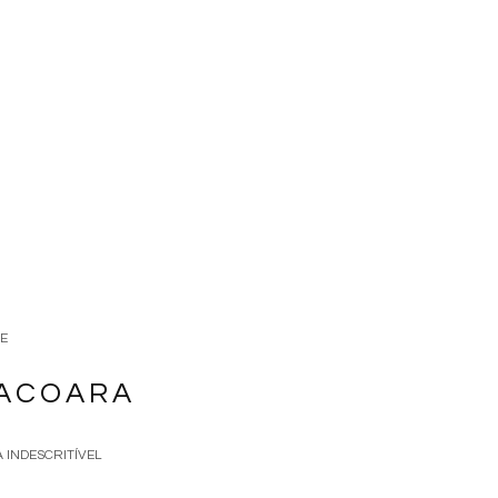
E
OACOARA
 INDESCRITÍVEL