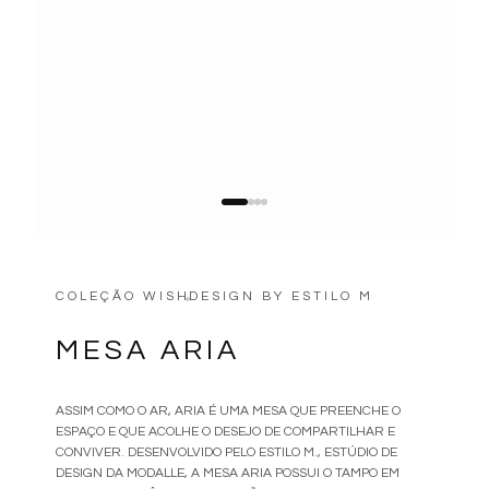
COLEÇÃO WISH
DESIGN BY
ESTILO M
•
MESA ARIA
ASSIM COMO O AR, ARIA É UMA MESA QUE PREENCHE O
ESPAÇO E QUE ACOLHE O DESEJO DE COMPARTILHAR E
CONVIVER. DESENVOLVIDO PELO ESTILO M., ESTÚDIO DE
DESIGN DA MODALLE, A MESA ARIA POSSUI O TAMPO EM