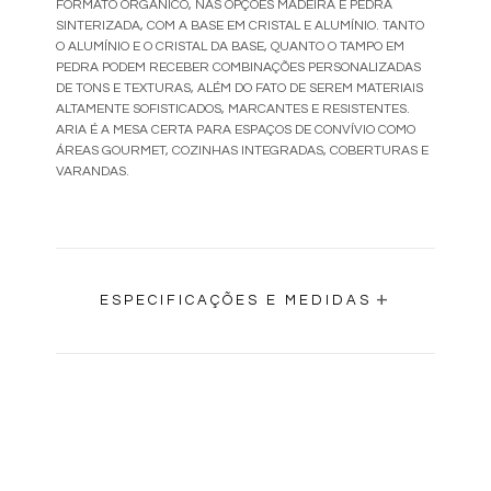
FORMATO ORGÂNICO, NAS OPÇÕES MADEIRA E PEDRA
SINTERIZADA, COM A BASE EM CRISTAL E ALUMÍNIO. TANTO
O ALUMÍNIO E O CRISTAL DA BASE, QUANTO O TAMPO EM
PEDRA PODEM RECEBER COMBINAÇÕES PERSONALIZADAS
DE TONS E TEXTURAS, ALÉM DO FATO DE SEREM MATERIAIS
ALTAMENTE SOFISTICADOS, MARCANTES E RESISTENTES.
ARIA É A MESA CERTA PARA ESPAÇOS DE CONVÍVIO COMO
ÁREAS GOURMET, COZINHAS INTEGRADAS, COBERTURAS E
VARANDAS.
+
ESPECIFICAÇÕES E MEDIDAS