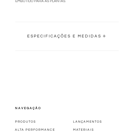
EMBUTIDO PARA AS PLANTAS.
+
ESPECIFICAÇÕES E MEDIDAS
NAVEGAÇÃO
0,41M
PRODUTOS
LANÇAMENTOS
ALTA PERFORMANCE
MATERIAIS