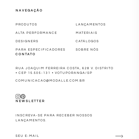
NAVEGAÇÃO
PRODUTOS
LANÇAMENTOS
ALTA PERFORMANCE
MATERIAIS
DESIGNERS
CATÁLOGOS
PARA ESPECIFICADORES
SOBRE NÓS
CONTATO
RUA JOAQUIM FERREIRA COSTA, 628 V. DISTRITO
• CEP 15.505-131 • VOTUPORANGA/SP
COMUNICACAO@MODALLE.COM.BR
NEWSLETTER
INSCREVA-SE PARA RECEBER NOSSOS
LANÇAMENTOS.