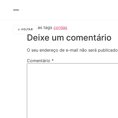
Fendi
Com as tags
cordas
VOLTAR
Deixe um comentário
O seu endereço de e-mail não será publicado
Comentário
*