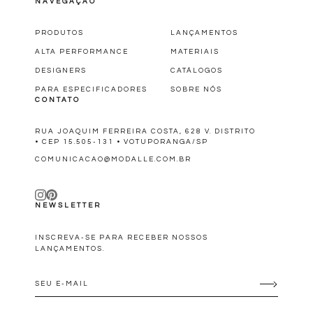
NAVEGAÇÃO
PRODUTOS
LANÇAMENTOS
ALTA PERFORMANCE
MATERIAIS
DESIGNERS
CATÁLOGOS
PARA ESPECIFICADORES
SOBRE NÓS
CONTATO
RUA JOAQUIM FERREIRA COSTA, 628 V. DISTRITO
• CEP 15.505-131 • VOTUPORANGA/SP
COMUNICACAO@MODALLE.COM.BR
NEWSLETTER
INSCREVA-SE PARA RECEBER NOSSOS
LANÇAMENTOS.