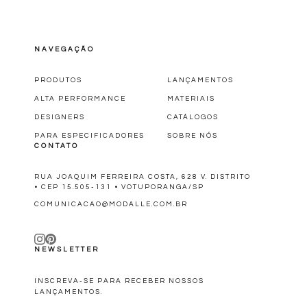
NAVEGAÇÃO
PRODUTOS
LANÇAMENTOS
ALTA PERFORMANCE
MATERIAIS
DESIGNERS
CATÁLOGOS
PARA ESPECIFICADORES
SOBRE NÓS
CONTATO
RUA JOAQUIM FERREIRA COSTA, 628 V. DISTRITO
• CEP 15.505-131 • VOTUPORANGA/SP
COMUNICACAO@MODALLE.COM.BR
NEWSLETTER
INSCREVA-SE PARA RECEBER NOSSOS
LANÇAMENTOS.