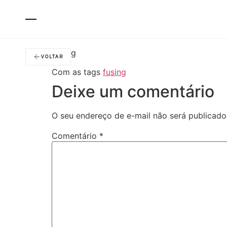
Fumê
Fusing
VOLTAR
Com as tags
fusing
Deixe um comentário
O seu endereço de e-mail não será publicado
Comentário
*