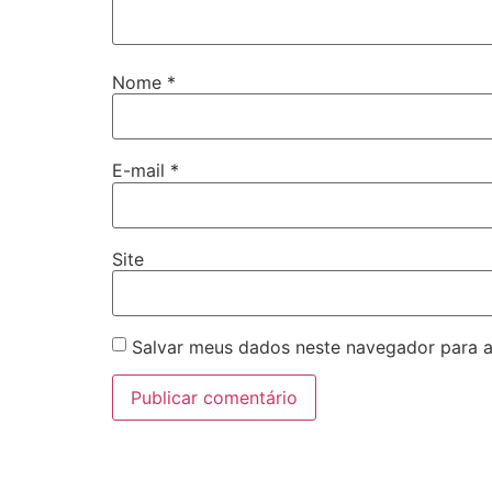
Nome
*
E-mail
*
Site
Salvar meus dados neste navegador para a