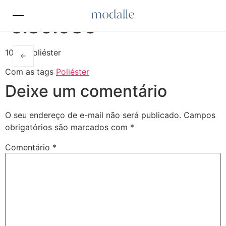
6.80.030
100% Poliéster
Com as tags
Poliéster
Deixe um comentário
O seu endereço de e-mail não será publicado.
Campos
obrigatórios são marcados com
*
Comentário
*