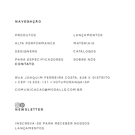
NAVEGAÇÃO
PRODUTOS
LANÇAMENTOS
ALTA PERFORMANCE
MATERIAIS
DESIGNERS
CATÁLOGOS
PARA ESPECIFICADORES
SOBRE NÓS
CONTATO
RUA JOAQUIM FERREIRA COSTA, 628 V. DISTRITO
• CEP 15.505-131 • VOTUPORANGA/SP
COMUNICACAO@MODALLE.COM.BR
NEWSLETTER
INSCREVA-SE PARA RECEBER NOSSOS
LANÇAMENTOS.