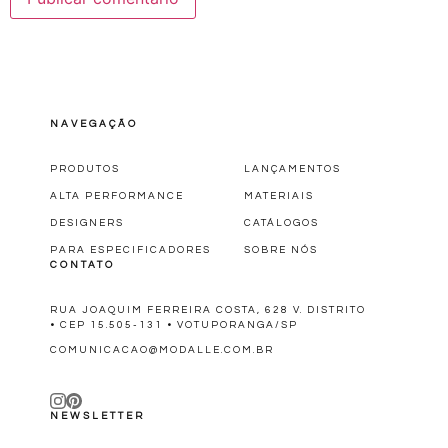
NAVEGAÇÃO
PRODUTOS
LANÇAMENTOS
ALTA PERFORMANCE
MATERIAIS
DESIGNERS
CATÁLOGOS
PARA ESPECIFICADORES
SOBRE NÓS
CONTATO
RUA JOAQUIM FERREIRA COSTA, 628 V. DISTRITO
• CEP 15.505-131 • VOTUPORANGA/SP
COMUNICACAO@MODALLE.COM.BR
NEWSLETTER