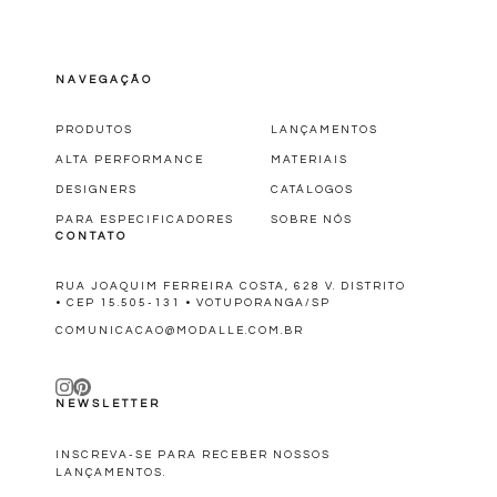
NAVEGAÇÃO
PRODUTOS
LANÇAMENTOS
ALTA PERFORMANCE
MATERIAIS
DESIGNERS
CATÁLOGOS
PARA ESPECIFICADORES
SOBRE NÓS
CONTATO
RUA JOAQUIM FERREIRA COSTA, 628 V. DISTRITO
• CEP 15.505-131 • VOTUPORANGA/SP
COMUNICACAO@MODALLE.COM.BR
NEWSLETTER
INSCREVA-SE PARA RECEBER NOSSOS
LANÇAMENTOS.