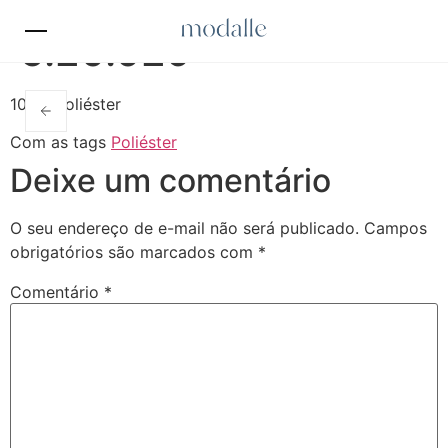
5.20.029
100% Poliéster
Com as tags
Poliéster
Deixe um comentário
O seu endereço de e-mail não será publicado.
Campos
obrigatórios são marcados com
*
Comentário
*