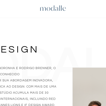
ODAL
DESIGN
NORONHA E RODRIGO BRENNER, O
ECONHECIDO
R SUA ABORDAGEM INOVADORA,
ICA AO DESIGN. COM MAIS DE UMA
STÚDIO ACUMULA MAIS DE 30
 INTERNACIONAIS, INCLUINDO RED
ANNES LIONS E IF DESIGN AWARD.