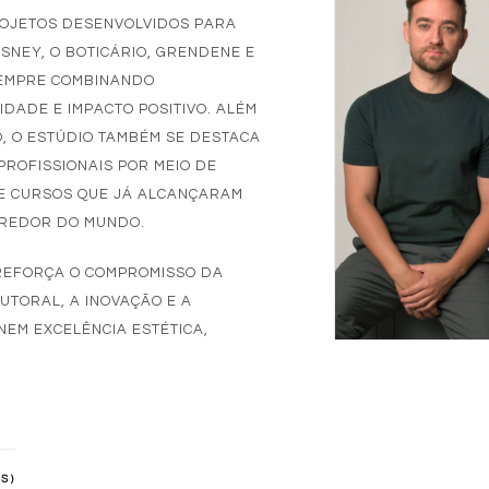
ROJETOS DESENVOLVIDOS PARA
SNEY, O BOTICÁRIO, GRENDENE E
SEMPRE COMBINANDO
IDADE E IMPACTO POSITIVO. ALÉM
, O ESTÚDIO TAMBÉM SE DESTACA
ROFISSIONAIS POR MEIO DE
E CURSOS QUE JÁ ALCANÇARAM
 REDOR DO MUNDO.
 REFORÇA O COMPROMISSO DA
UTORAL, A INOVAÇÃO E A
NEM EXCELÊNCIA ESTÉTICA,
.
S)