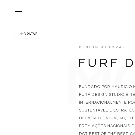
VOLTAR
DESIGN AUTORAL
M
FURF 
FUNDADO POR MAURICIO 
FURF DESIGN STUDIO É R
INTERNACIONALMENTE PO
SUSTENTÁVEL E ESTRATÉG
DÉCADA DE ATUAÇÃO, O E
PREMIAÇÕES NACIONAIS E
DOT BEST OF THE BEST, C