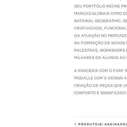
SEU PORTFÓLIO REÚNE P
MARCAS GLOBAIS COMO DI
NATIONAL GEOGRAPHIC, 
CRIATIVIDADE, FUNCIONAL
DA ATUAÇÃO NO MERCADO
NA FORMAÇÃO DE NOVOS P
PALESTRAS, WORKSHOPS 
MILHARES DE ALUNOS AO
A PARCERIA COM O FURF
MODALLE COM O DESIGN A
CRIAÇÃO DE PEÇAS QUE U
CONFORTO E SIGNIFICADO
1 PRODUTO(S) ASSINADO(